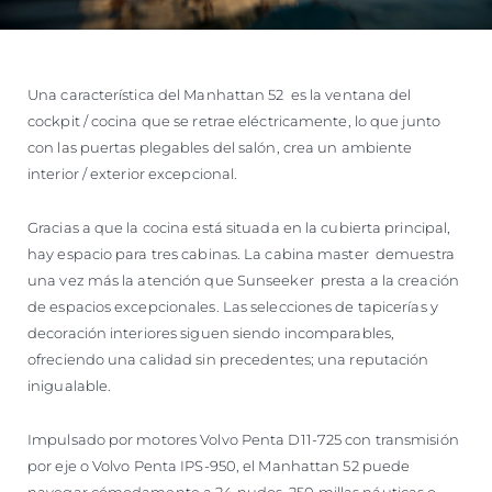
Una característica del Manhattan 52 es la ventana del
cockpit / cocina que se retrae eléctricamente, lo que junto
con las puertas plegables del salón, crea un ambiente
interior / exterior excepcional.
Gracias a que la cocina está situada en la cubierta principal,
hay espacio para tres cabinas. La cabina master demuestra
una vez más la atención que Sunseeker presta a la creación
de espacios excepcionales. Las selecciones de tapicerías y
decoración interiores siguen siendo incomparables,
ofreciendo una calidad sin precedentes; una reputación
inigualable.
Impulsado por motores Volvo Penta D11-725 con transmisión
por eje o Volvo Penta IPS-950, el Manhattan 52 puede
navegar cómodamente a 24 nudos, 250 millas náuticas o