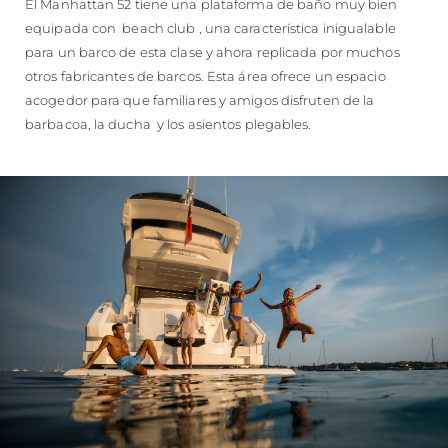
El Manhattan 52 tiene una plataforma de baño muy bien
equipada con beach club , una característica inigualable
para un barco de esta clase y ahora replicada por muchos
otros fabricantes de barcos. Esta área ofrece un espacio
acogedor para que familiares y amigos disfruten de la
barbacoa, la ducha y los asientos plegables.