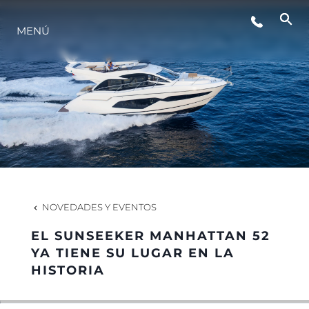
MENÚ
ESTILO DE VIDA
INNOVACIÓN
¿QUIÉNES SOMOS?
EL EQUIPO
NOVEDADES Y EVENTOS
EL SUNSEEKER MANHATTAN 52
HISTORIA
YA TIENE SU LUGAR EN LA
HISTORIA
VALORE SU EMBARCACIÓN