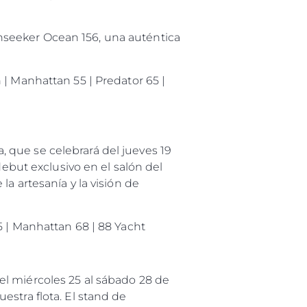
nseeker Ocean 156, una auténtica
 | Manhattan 55 | Predator 65 |
 que se celebrará del jueves 19
debut exclusivo en el salón del
a artesanía y la visión de
5 | Manhattan 68 | 88 Yacht
el miércoles 25 al sábado 28 de
stra flota. El stand de