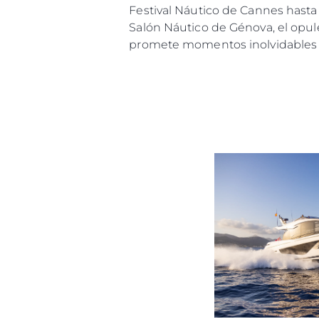
Festival Náutico de Cannes hasta
Salón Náutico de Génova, el opul
promete momentos inolvidables y 
Información
Mapa
Contacto
Preferencias De Co