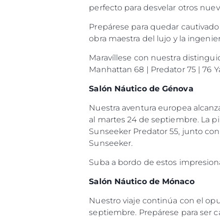
perfecto para desvelar otros nu
Prepárese para quedar cautivado
obra maestra del lujo y la ingenier
Maravíllese con nuestra distingui
Manhattan 68 | Predator 75 | 76 
Salón Náutico de Génova
Nuestra aventura europea alcanza
al martes 24 de septiembre. La pin
Sunseeker Predator 55, junto con 
Sunseeker.
Suba a bordo de estos impresionan
Salón Náutico de Mónaco
Nuestro viaje continúa con el op
septiembre. Prepárese para ser ca