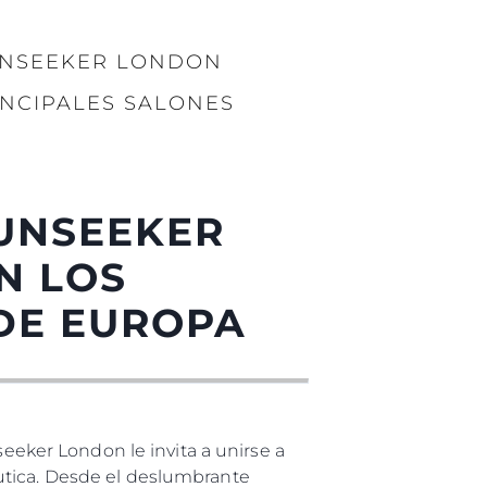
UNSEEKER LONDON
INCIPALES SALONES
UNSEEKER
N LOS
 DE EUROPA
ker London le invita a unirse a
utica. Desde el deslumbrante