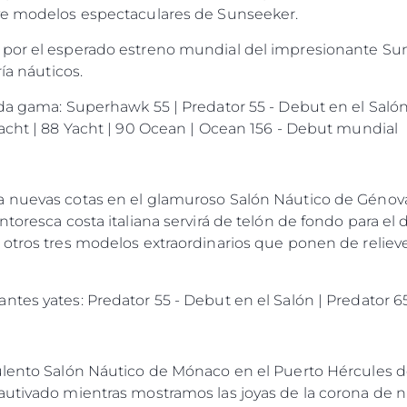
eve modelos espectaculares de Sunseeker.
 por el esperado estreno mundial del impresionante Su
ía náuticos.
da gama: Superhawk 55 | Predator 55 - Debut en el Salón
Yacht | 88 Yacht | 90 Ocean | Ocean 156 - Debut mundial
 nuevas cotas en el glamuroso Salón Náutico de Génova,
toresca costa italiana servirá de telón de fondo para el 
otros tres modelos extraordinarios que ponen de relieve l
tes yates: Predator 55 - Debut en el Salón | Predator 6
ulento Salón Náutico de Mónaco en el Puerto Hércules d
utivado mientras mostramos las joyas de la corona de nue