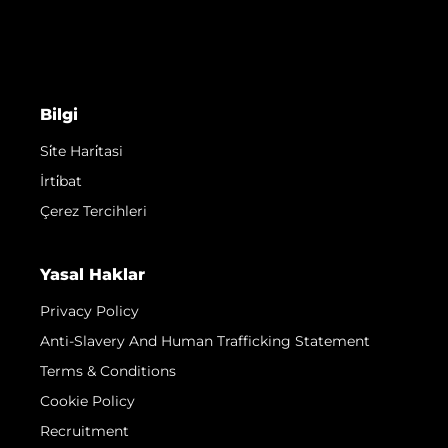
Bilgi
Si̇te Hari̇tasi
İrti̇bat
Çerez Tercihleri
Yasal Haklar
Privacy Policy
Anti-Slavery And Human Trafficking Statement
Terms & Conditions
Cookie Policy
Recruitment