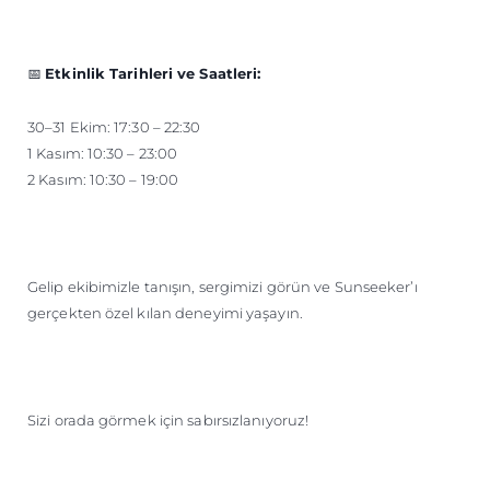
📅
Etkinlik Tarihleri ve Saatleri:
30–31 Ekim: 17:30 – 22:30
1 Kasım: 10:30 – 23:00
2 Kasım: 10:30 – 19:00
Gelip ekibimizle tanışın, sergimizi görün ve Sunseeker’ı
gerçekten özel kılan deneyimi yaşayın.
Sizi orada görmek için sabırsızlanıyoruz!