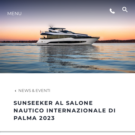
MENU
LIFESTYLE
INNOVAZIONE
L'AZIENDA
IL TEAM
NEWS & EVENTI
SUNSEEKER AL SALONE
HERITAGE
NAUTICO INTERNAZIONALE DI
PALMA 2023
VALUTA LA TUA IMBARCAZIONE