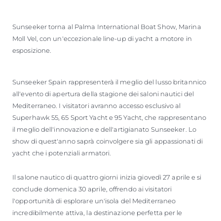
Sunseeker torna al Palma International Boat Show, Marina
Moll Vel, con un'eccezionale line-up di yacht a motore in
esposizione.
Sunseeker Spain rappresenterà il meglio del lusso britannico
all'evento di apertura della stagione dei saloni nautici del
Mediterraneo. I visitatori avranno accesso esclusivo al
Superhawk 55, 65 Sport Yacht e 95 Yacht, che rappresentano
il meglio dell'innovazione e dell'artigianato Sunseeker. Lo
show di quest'anno saprà coinvolgere sia gli appassionati di
yacht che i potenziali armatori.
Il salone nautico di quattro giorni inizia giovedì 27 aprile e si
conclude domenica 30 aprile, offrendo ai visitatori
l'opportunità di esplorare un'isola del Mediterraneo
incredibilmente attiva, la destinazione perfetta per le