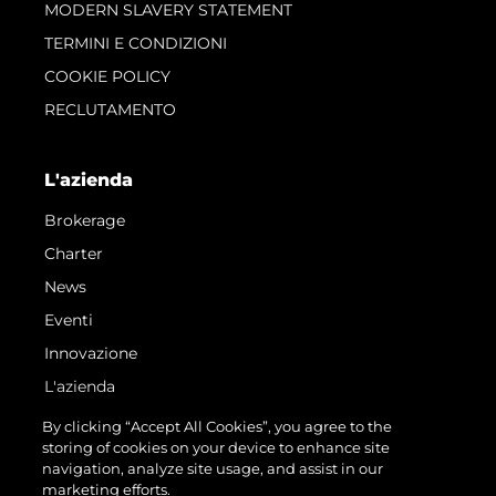
MODERN SLAVERY STATEMENT
TERMINI E CONDIZIONI
COOKIE POLICY
RECLUTAMENTO
L'azienda
Brokerage
Charter
News
Eventi
Innovazione
L'azienda
Il Team
By clicking “Accept All Cookies”, you agree to the
storing of cookies on your device to enhance site
Lifestyle
navigation, analyze site usage, and assist in our
Heritage
marketing efforts.