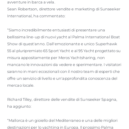
avventure in barca a vela.
Sean Robertson, direttore vendite e marketing di Sunseeker
International, ha commentato:
“Siamo incredibilmente entusiasti di presentare una
bellissima line-up di nuovi yacht al Palma International Boat
Show di quest'anno. Dall'emozionante e unico Superhawk
55 al pluripremiato 65 Sport Yacht e al 95 Yacht progettato su
misura appositamente per Meros Yachtsharing, non
mancano le innovazioni da vedere e sperimentare. I visitatori
saranno in mani eccezionali con il nostro team di esperti che
offre un servizio di livello e un'approfondita conoscenza del
mercao locale.
Richard Tilley, direttore delle vendite di Sunseeker Spagna,
ha aggiunto:
“Mallorca è un gioiello del Mediterraneo e una delle migliori
destinazioni per lo yachting in Europa. Il prossimo Palma