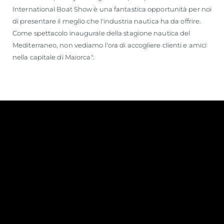
International Boat Show è una fantastica opportunità per noi
di presentare il meglio che l'industria nautica ha da offrire.
Come spettacolo inaugurale della stagione nautica del
Mediterraneo, non vediamo l'ora di accogliere clienti e amici
nella capitale di Maiorca".