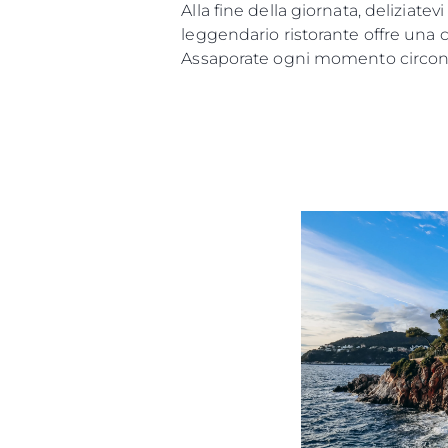
Alla fine della giornata, deliziat
leggendario ristorante offre una c
Assaporate ogni momento circonda