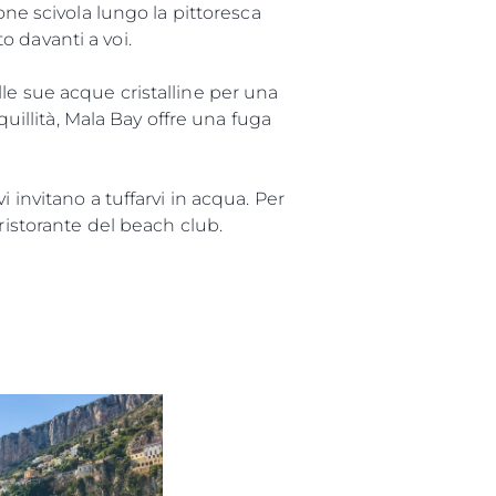
one scivola lungo la pittoresca
to davanti a voi.
le sue acque cristalline per una
quillità, Mala Bay offre una fuga
 invitano a tuffarvi in acqua. Per
ristorante del beach club.
da
ge