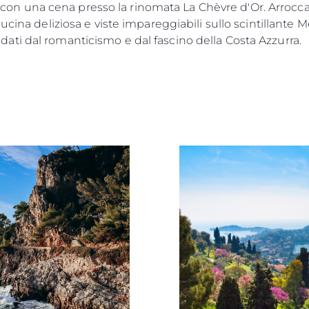
evi con una cena presso la rinomata La Chèvre d'Or. Arrocca
ucina deliziosa e viste impareggiabili sullo scintillante 
ti dal romanticismo e dal fascino della Costa Azzurra.