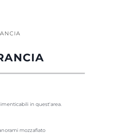
RANCIA
RANCIA
imenticabili in quest'area.
panorami mozzafiato