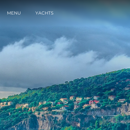
MENU
YACHTS