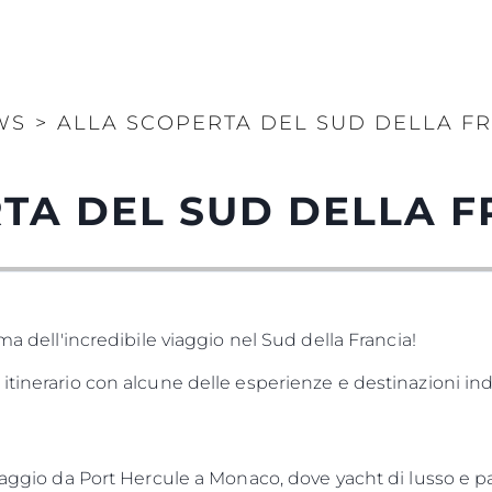
WS
>
ALLA SCOPERTA DEL SUD DELLA F
TA DEL SUD DELLA F
ma dell'incredibile viaggio nel Sud della Francia!
itinerario con alcune delle esperienze e destinazioni ind
viaggio da Port Hercule a Monaco, dove yacht di lusso e 