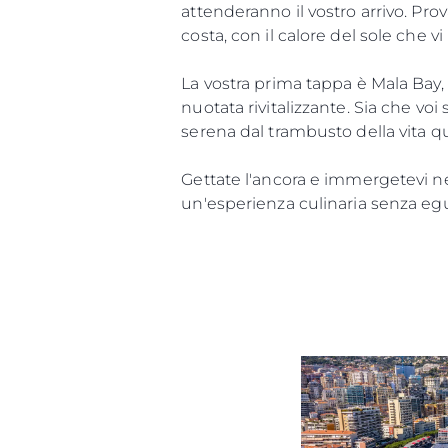
attenderanno il vostro arrivo. Pro
costa, con il calore del sole che vi
La vostra prima tappa è Mala Bay,
nuotata rivitalizzante. Sia che voi
serena dal trambusto della vita q
Gettate l'ancora e immergetevi nel
un'esperienza culinaria senza egua
Informazioni
Mappa Del Sito
Contatti
Cookies