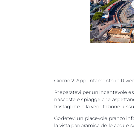
Giorno 2: Appuntamento in Rivie
Preparatevi per un'incantevole esp
nascoste e spiagge che aspettano 
frastagliate e la vegetazione luss
Godetevi un piacevole pranzo info
la vista panoramica delle acque sci