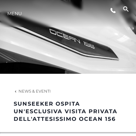
MENU
LIFESTYLE
INNOVAZIONE
L'AZIENDA
IL TEAM
NEWS & EVENTI
SUNSEEKER OSPITA
HERITAGE
UN'ESCLUSIVA VISITA PRIVATA
DELL'ATTESISSIMO OCEAN 156
VALUTA LA TUA IMBARCAZIONE