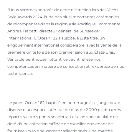
"Nous sommes honorés de cette distinction lors des Yacht
Style Awards 2024, l'une des plus importantes cérémonies
de récompenses dans la région Asie-Pacifique". commente
Andrea Frabetti, directeur général de Sunseeker
International. L'Ocean 182 a suscité, à juste titre, un
engouement international considérable, avec la vente de la
première unité lors de son premier salon aux États-Unis.
Véritable penthouse flottant, ce yacht reflète nos
compétences en matière de conception et l'expertise de nos
techniciens ».
Le yacht Ocean 182, baptisé en hommage à sa jauge brute,
dispose d'un espace intérieur de plus de 2 000 pieds carrés
répartis sur trois ponts spacieux. Le salon spectaculaire est
doté d'une collection raffinée de mobilier provenant de
fournisseurs soigneusement sélectionnés. Une marche