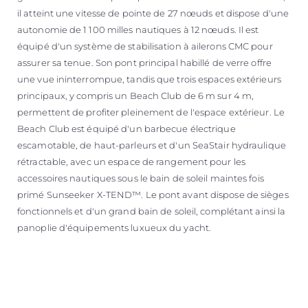
il atteint une vitesse de pointe de 27 nœuds et dispose d'une
autonomie de 1 100 milles nautiques à 12 nœuds. Il est
équipé d'un système de stabilisation à ailerons CMC pour
assurer sa tenue. Son pont principal habillé de verre offre
une vue ininterrompue, tandis que trois espaces extérieurs
principaux, y compris un Beach Club de 6 m sur 4 m,
permettent de profiter pleinement de l'espace extérieur. Le
Beach Club est équipé d'un barbecue électrique
escamotable, de haut-parleurs et d'un SeaStair hydraulique
rétractable, avec un espace de rangement pour les
accessoires nautiques sous le bain de soleil maintes fois
primé Sunseeker X-TEND™. Le pont avant dispose de sièges
fonctionnels et d'un grand bain de soleil, complétant ainsi la
panoplie d'équipements luxueux du yacht.