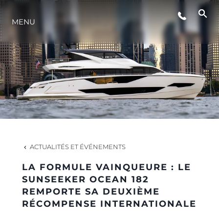
MENU
STYLE DE VIE
L'INNOVATION
LA SOCIÉTÉ
NOTRE ÉQUIPE
ACTUALITÉS ET ÉVÉNEMENTS
LA FORMULE VAINQUEURE : LE
NOTRE HÉRITAGE
SUNSEEKER OCEAN 182
REMPORTE SA DEUXIÈME
RÉCOMPENSE INTERNATIONALE
ESTIMEZ VOTRE BATEAU