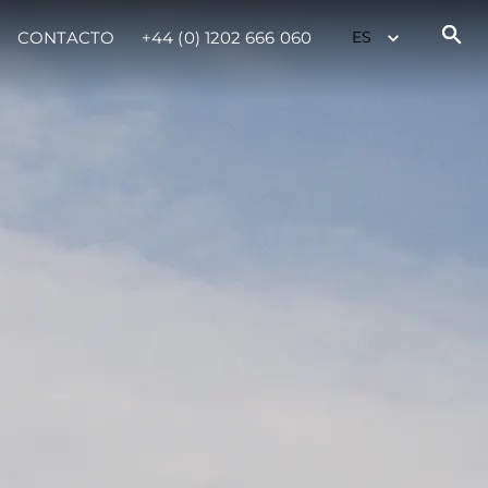
CONTACTO
+44 (0) 1202 666 060