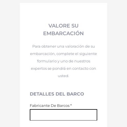
VALORE SU
EMBARCACIÓN
Para obtener una valoración de su
embarcación, complete el siguiente
formulario y uno de nuestros
expertos se pondrá en contacto con
usted.
DETALLES DEL BARCO
Fabricante De Barcos
*