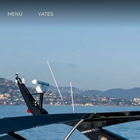
MENÚ
YATES