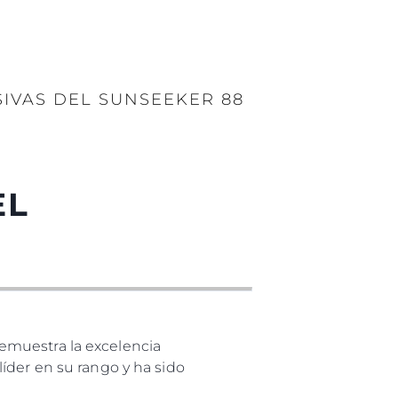
IVAS DEL SUNSEEKER 88
EL
emuestra la excelencia
íder en su rango y ha sido