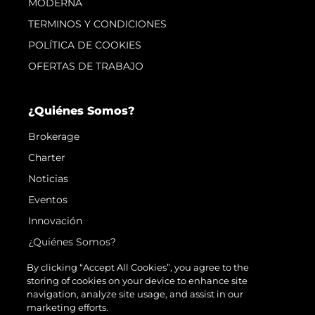
MODERNA
TERMINOS Y CONDICIONES
POLÍTICA DE COOKIES
OFERTAS DE TRABAJO
¿Quiénes Somos?
Brokerage
Charter
Noticias
Eventos
Innovación
¿Quiénes Somos?
El Equipo
By clicking “Accept All Cookies”, you agree to the
storing of cookies on your device to enhance site
Estilo De Vida
navigation, analyze site usage, and assist in our
Historia
marketing efforts.