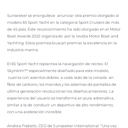
Sunseeker se enorgullece anunciar otra premio otorgado al
modelo 65 Sport Yacht en la categoría Sport Cruisers de más
de 45 pies. Este reconocimiento ha sido otorgado en el Motor
Boat Awards 2022 organizado por la revista Motor Boat and
Yachting. Estos premios buscan premiar la excelencia en la
industria marina.
El 65 Sport Yacht replantea la navegación de recreo. El
SkyHelm™ especialmente diseñado para este modelo,
cuenta con asientos dobles a cada lado de la consola en
fibra de carbono, los mandos y los sistemas de pantallas de
última generación revolucionan los diseños anteriores. La
experiencia del usuario se transforma en pura adrenalina,
similar a la de conducir un deportivo de alto rendimiento,
con una aceleración increíble.
Andrea Frabetti, CEO de Sunseeker International: “Una vez