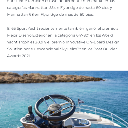
Sunseeker también estuvo doblemente nominada en las
categorías Manhattan 55 en Flybridge de hasta 60 pies y
Manhattan 68 en Flybridge de más de 60 pies.
El 65 Sport Yacht recientemente también ganó el premio al
Mejor Diseño Exterior en la categoría 64'-80' en los World
Yacht Trophies 2021 y el premio Innovative On-Board Design
Solution por su excepcional SkyHelm™ en los Boat Builder
Awards 2021.