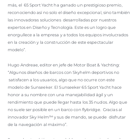
más, el 65 Sport Yacht ha ganado un prestigioso premio,
reconociendo así no solo el diseño excepcional, sino también
las innovadoras soluciones desarrolladas por nuestros
expertos en Diseño y Tecnología. Este es un logro que
enorgullece a la empresa y a todos los equipos involucrados
en la creación y la construcción de este espectacular
modelo”.
Hugo Andreae, editor en jefe de Motor Boat & Yachting:
“Algunos diseños de barcos con Skyhelm deportivos no
satisfacen a los usuarios, algo que no ocurre con este
modelo de Sunseeker. El Sunseeker 65 Sport Yacht hace
honor a su nombre con una manejabilidad ágil y un
rendimiento que puede llegar hasta los 35 nudos. Algo que
no suele ser posible en un barco con flybridge. Gracias al
innovador Sky Helm™ y sus de mando, se puede disfrutar
de la navegación al máximo”.