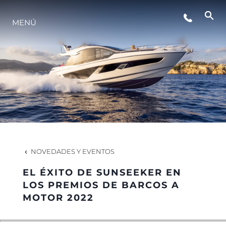
MENÚ
ESTILO DE VIDA
INNOVACIÓN
¿QUIÉNES SOMOS?
EL EQUIPO
NOVEDADES Y EVENTOS
EL ÉXITO DE SUNSEEKER EN
HISTORIA
LOS PREMIOS DE BARCOS A
MOTOR 2022
VALORE SU EMBARCACIÓN