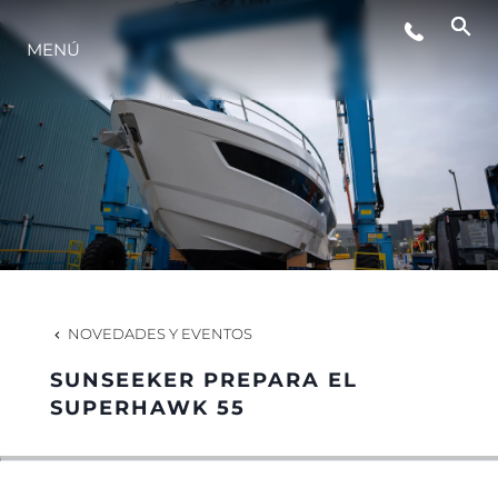
MENÚ
ESTILO DE VIDA
INNOVACIÓN
¿QUIÉNES SOMOS?
EL EQUIPO
NOVEDADES Y EVENTOS
SUNSEEKER PREPARA EL
HISTORIA
SUPERHAWK 55
VALORE SU EMBARCACIÓN