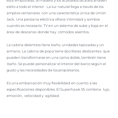
está empotrada, la madera y los acabados lacados añaden
estilo a todo el interior . La luz natural llega a través de los
amplios ventanales con una característica única de Unión
Jack. Una persiana eléctrica ofrece intimidad y sombra
cuando es necesario. TV en un sistema de sube y baja en el
área de descanso donde hay cómodos asientos.
La cabina delantera tiene baño, unidades tapizadas y un
armario. La cabina de popa tiene dos literas deslizantes que
pueden transformarse en una cama doble, también tiene
baño. Se puede personalizar el interior del barco según el
gusto y las necesidades de los propietarios.
Es una embarcación muy flexibilidad en cuanto a las
especificaciones disponibles. El Superhawk 55 combina lujo,
emoción, velocidad y agilidad.