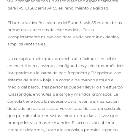
950 combinados con un casco diseñado específicamente
para IPS. El Superhawk 55 es rendimiento y agilidad.
El llamativo diseño exterior del Superhawk 55 es uno de los
numerosos atractivos de este modelo. Casco
completamente nuevo con detalles de acero inoxidable y
amplios ventanales.
Un cockpit amplio que aprovecha al máximo el increíble
ancho del barco, asientos configurables y electrodomésticos
integrados en la barra de bar: fregadero y TV opcional con
sistema de sube y baja. La consola de mando está en el
medio del barco, tres personas pueden llevarlo sin esfuerzo.
Glassbridge, enchufes de carga y mandos cromados. La
consola tiene todo lo necesario para llevar la embarcación,
detrás de un parabrisas curvo con tapa de acero inoxidable
que permite obtener vistas ininterrumpidas a la vez que
protege los sistemas de mandos. El acceso a la cubierta
lateral es delantera, junto a la consola, y permite llegar sin