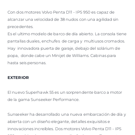
Con dos motores Volvo Penta D11 - IPS 950 es capaz de
alcanzar una velocidad de 38 nudos con una agilidad sin
precedentes.
Es el ultimo modelo de barco de día abierto. La consola tiene
pantallas duales, enchufes de carga y multiusos cromados.
Hay innovadora puerta de garaje, debajo del solárium de
popa, donde cabe un Minijet de Williams. Cabinas para
hasta seis personas.
EXTERIOR
El nuevo Superhawk 55 es un sorprendente barco a motor
de la gama Sunseeker Performance.
Sunseeker ha desarrollado una nueva embarcación de día y
abierta con un diseño elegante, detalles exquisitos e
innovaciones increíbles. Dos motores Volvo Penta D11 - IPS