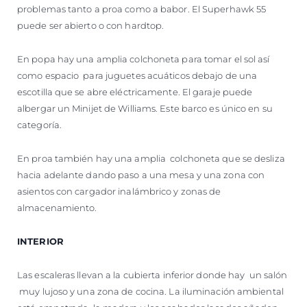
problemas tanto a proa como a babor. El Superhawk 55
puede ser abierto o con hardtop.
En popa hay una amplia colchoneta para tomar el sol así
como espacio para juguetes acuáticos debajo de una
escotilla que se abre eléctricamente. El garaje puede
albergar un Minijet de Williams. Este barco es único en su
categoría.
En proa también hay una amplia colchoneta que se desliza
hacia adelante dando paso a una mesa y una zona con
asientos con cargador inalámbrico y zonas de
almacenamiento.
INTERIOR
Las escaleras llevan a la cubierta inferior donde hay un salón
muy lujoso y una zona de cocina. La iluminación ambiental