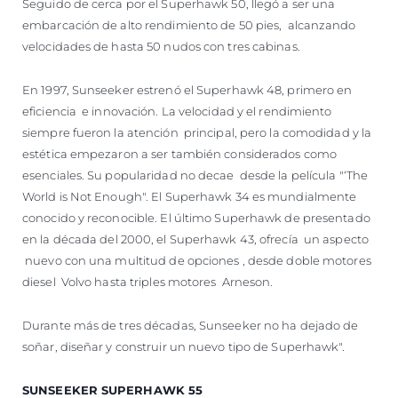
Seguido de cerca por el Superhawk 50, llegó a ser una
embarcación de alto rendimiento de 50 pies, alcanzando
velocidades de hasta 50 nudos con tres cabinas.
En 1997, Sunseeker estrenó el Superhawk 48, primero en
eficiencia e innovación. La velocidad y el rendimiento
siempre fueron la atención principal, pero la comodidad y la
estética empezaron a ser también considerados como
esenciales. Su popularidad no decae desde la película "‘The
World is Not Enough". El Superhawk 34 es mundialmente
conocido y reconocible. El último Superhawk de presentado
en la década del 2000, el Superhawk 43, ofrecía un aspecto
nuevo con una multitud de opciones , desde doble motores
diesel Volvo hasta triples motores Arneson.
Durante más de tres décadas, Sunseeker no ha dejado de
soñar, diseñar y construir un nuevo tipo de Superhawk".
SUNSEEKER SUPERHAWK 55