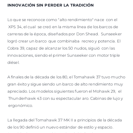
INNOVACIÓN SIN PERDER LA TRADICIÓN
Lo que se reconoce como "alto rendimiento" nace con el
XPS 34, el cual se creó en la misma línea de los barcos de
carreras de la época, diseñados por Don Shead. Sunseeker
logró crear un barco que combinaba recreo y potencia. El
Cobra 39, capaz de alcanzar los 50 nudos, siguió con las
innovaciones, siendo el primer Sunseeker con motor triple
diésel.
A finales de la década de los 80, el Tomahawk 37 tuvo mucho
gran éxito y sigue siendo un barco de alto rendimiento muy
apreciado. Los modelos siguientes fueron el Mohawk 29, el
Thunderhawk 43 con su espectacular aro. Cabinas de lujo y
ergonómico.
La llegada del Tomahawk 37 MK II a principios de la década
de los 90 definió un nuevo estándar de estilo y espacio.