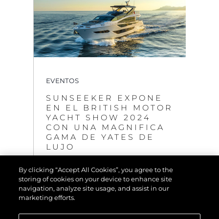
EVENTOS
SUNSEEKER EXPONE
EN EL BRITISH MOTOR
YACHT SHOW 2024
CON UNA MAGNIFICA
GAMA DE YATES DE
LUJO
VER MÁS
By clicking “Accept All Cookies”, you agree to the
storing of cookies on your device to enhance site
navigation, analyze site usage, and assist in our
marketing efforts.