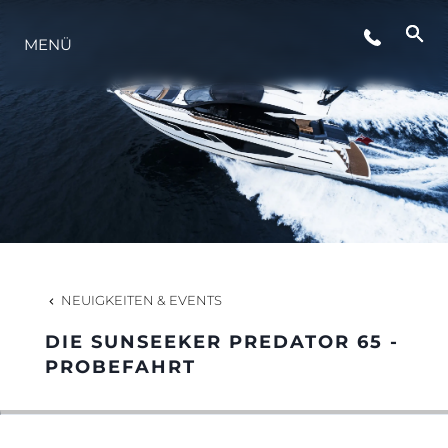
MENÜ
LIFESTYLE
INNOVATION
DIE FIRMA
DAS TEAM
NEUIGKEITEN & EVENTS
DIE SUNSEEKER PREDATOR 65 -
GESCHICHTE
PROBEFAHRT
BEWERTEN SIE IHR BOOT