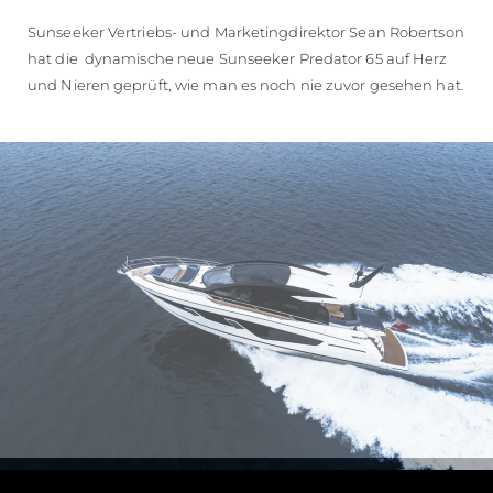
Sunseeker Vertriebs- und Marketingdirektor Sean Robertson
hat die dynamische neue Sunseeker Predator 65 auf Herz
und Nieren geprüft, wie man es noch nie zuvor gesehen hat.