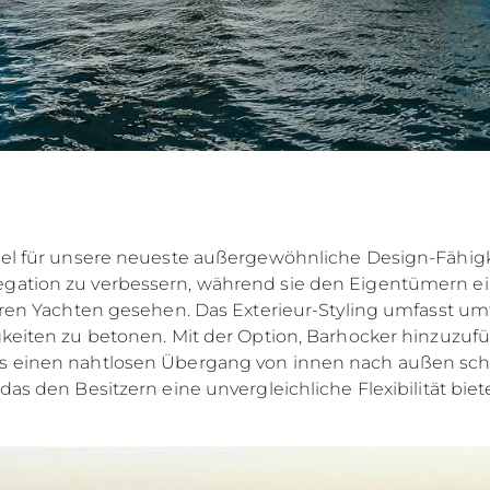
iel für unsere neueste außergewöhnliche Design-Fähigke
gation zu verbessern, während sie den Eigentümern ei
ößeren Yachten gesehen. Das Exterieur-Styling umfasst 
gkeiten zu betonen. Mit der Option, Barhocker hinzuzufü
s einen nahtlosen Übergang von innen nach außen schaf
das den Besitzern eine unvergleichliche Flexibilität biete