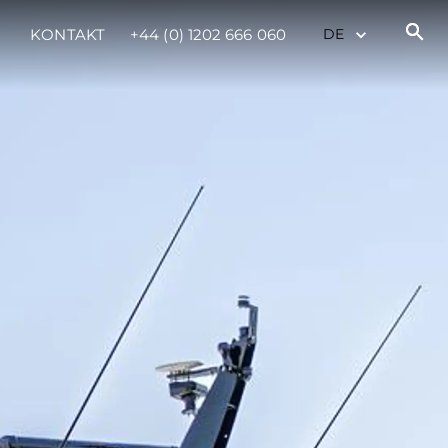
KONTAKT
+44 (0) 1202 666 060