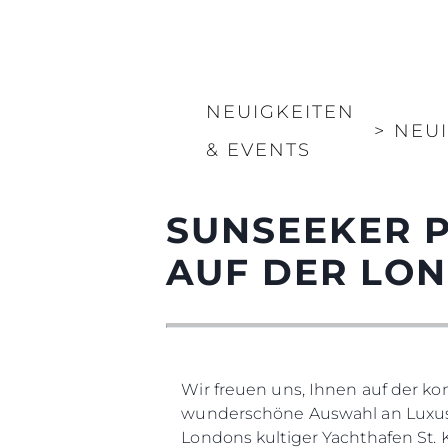
NEUIGKEITEN
>
NEU
& EVENTS
SUNSEEKER P
AUF DER LO
Wir freuen uns, Ihnen auf der ko
wunderschöne Auswahl an Luxus
Londons kultiger Yachthafen St. 