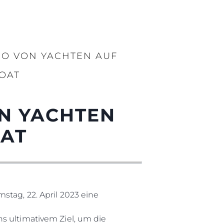
IO VON YACHTEN AUF
OAT
ON YACHTEN
OAT
stag, 22. April 2023 eine
s ultimativem Ziel, um die