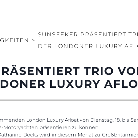
SUNSEEKER PRÄSENTIERT TR
IGKEITEN
>
DER LONDONER LUXURY AFL
RÄSENTIERT TRIO V
NDONER LUXURY AFL
mmenden London Luxury Afloat von Dienstag, 18. bis Sam
-Motoryachten präsentieren zu können.
Katharine Docks wird in diesem Monat zu Großbritannien